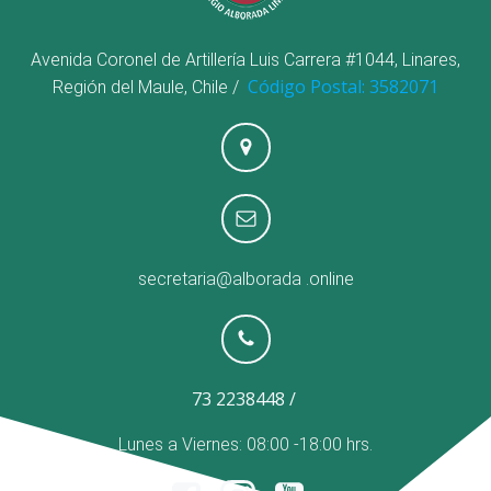
Avenida Coronel de Artillería Luis Carrera #1044, Linares,
Código Postal: 3582071
Región del Maule, Chile /
secretaria@alborada
.online
73 2238448 /
Lunes a Viernes: 08:00 -18:00 hrs.