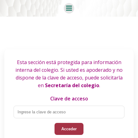
Saltar
al
contenido
Esta sección está protegida para información
interna del colegio. Si usted es apoderado y no
dispone de la clave de acceso, puede solicitarla
en
Secretaría del colegio
.
Clave de acceso