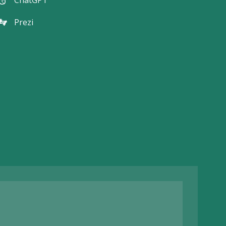
ChatGPT
Prezi