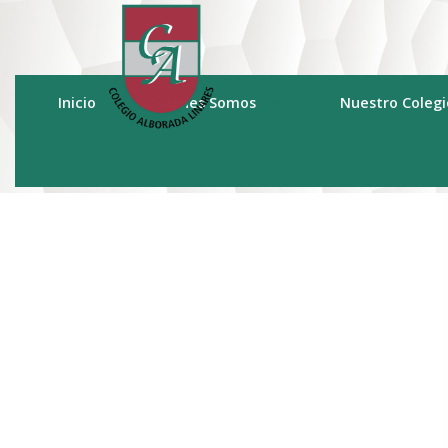
Saltar
al
contenido
Inicio
Quiénes Somos
Nuestro Colegi