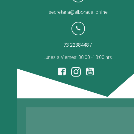
secretaria@alborada
.online
73 2238448 /
Lunes a Viernes: 08:00 -18:00 hrs.