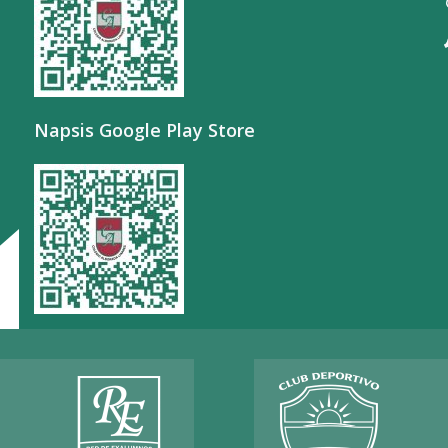
Napsis Google Play Store