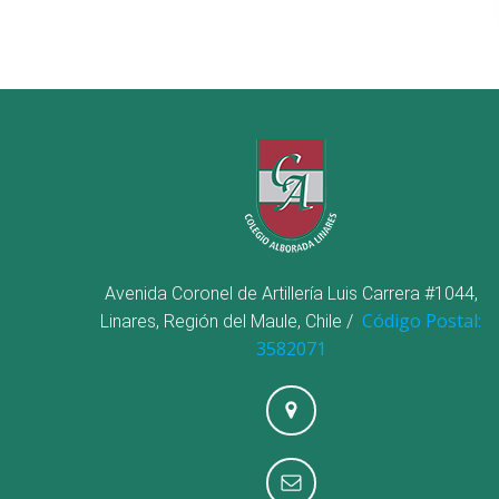
Avenida Coronel de Artillería Luis Carrera #1044,
Código Postal:
Linares, Región del Maule, Chile /
3582071