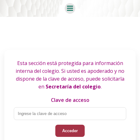
Saltar
al
contenido
Esta sección está protegida para información
interna del colegio. Si usted es apoderado y no
dispone de la clave de acceso, puede solicitarla
en
Secretaría del colegio
.
Clave de acceso