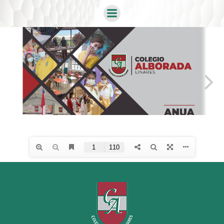
Saltar
al
contenido