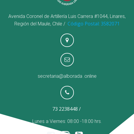
Avenida Coronel de Artillería Luis Carrera #1044, Linares,
Código Postal: 3582071
Región del Maule, Chile /
secretaria@alborada
.online
73 2238448 /
Lunes a Viernes: 08:00 -18:00 hrs.