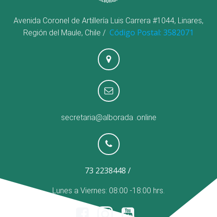
Avenida Coronel de Artillería Luis Carrera #1044, Linares,
Código Postal: 3582071
Región del Maule, Chile /
secretaria@alborada
.online
73 2238448 /
Lunes a Viernes: 08:00 -18:00 hrs.